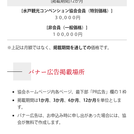
12か月
３０,０００円
１００,０００円
※上記は月額ではなく、
掲載期間を通しての
価格です。
バナー広告掲載場所
協会ホームページ内各ページ、最下部「PR広告」欄の１枠
掲載期間は
1か月
、
3か月
、
6か月
、
12か月
を単位としま
す。
バナー広告は、お申込み時に申し出があった場合には、協
会が無料で作成します。