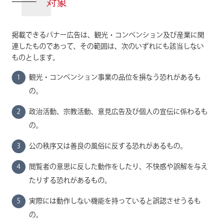
対象
掲載できるバナー広告は、観光・コンベンション及び産業に関
連したものであって、その範囲は、次のいずれにも該当しない
ものとします。
観光・コンベンション事業の品位を損なう恐れがあるも
の。
政治活動、宗教活動、意見広告及び個人の宣伝に係わるも
の。
公の秩序又は善良の風俗に反する恐れがあるもの。
閲覧者の意思に反した動作をしたり、不快感や誤解を与え
たりする恐れがあるもの。
実際には動作しない機能を持っていると誤認させうるも
の。