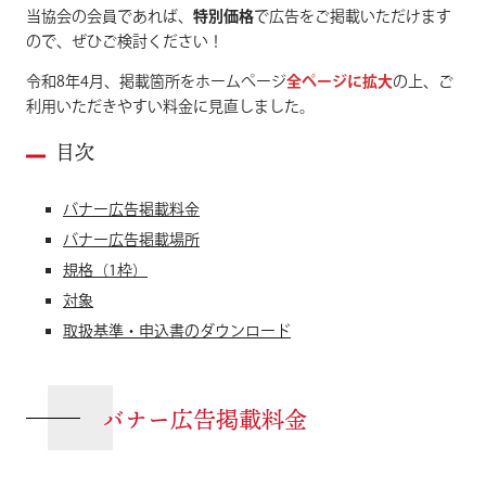
当協会の会員であれば、
特別価格
で広告をご掲載いただけます
ので、ぜひご検討ください！
令和8年4月、掲載箇所をホームぺージ
全ページに拡大
の上、ご
利用いただきやすい料金に見直しました。
目次
バナー広告掲載料金
バナー広告掲載場所
規格（1枠）
対象
取扱基準・申込書のダウンロード
バナー広告掲載料金