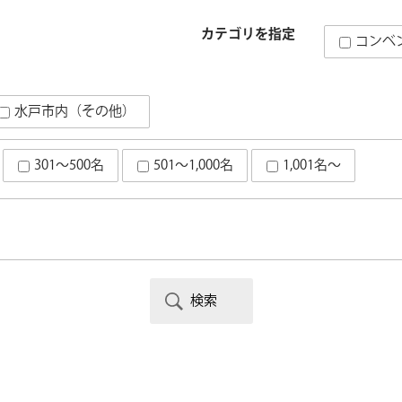
カテゴリを指定
コンベ
水戸市内（その他）
301～500名
501～1,000名
1,001名～