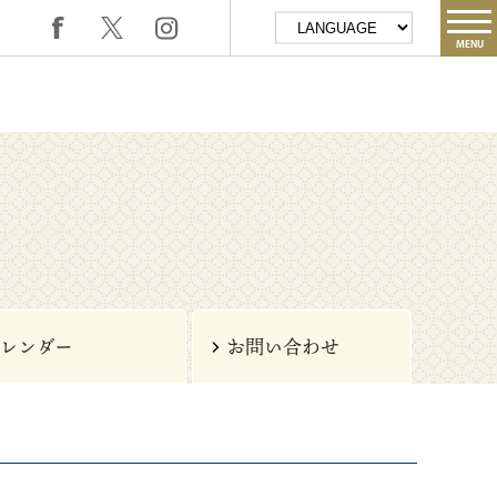
MENU
レンダー
お問い合わせ