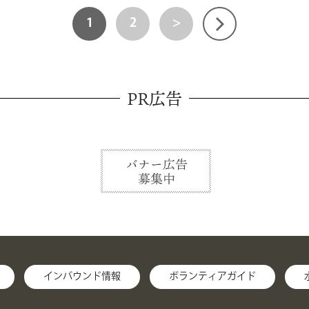
1
2
>
PR広告
インバウンド情報
ボランティアガイド