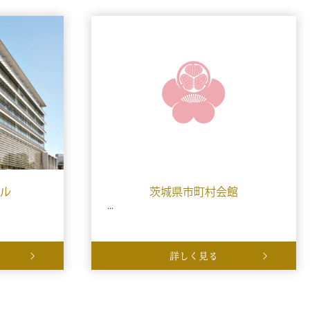
ル
茨城県市町村会館
...
詳しく見る