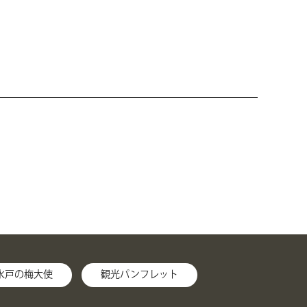
水戸の梅大使
観光パンフレット