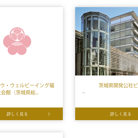
ウ・ウェルビーイング福
茨城県開発公社ビ
会館（茨城県総...
...
詳しく見る
詳しく見る