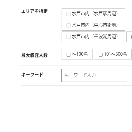
エリアを指定
水戸市内（水戸駅周辺）
水戸市内（中心市街地）
水戸市内（千波湖周辺）
～100名
101～300名
最大収容人数
キーワード