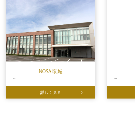
NOSAI茨城
...
...
詳しく見る