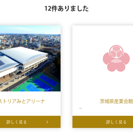
12件ありました
ストリアみとアリーナ
茨城県産業会館
...
詳しく見る
詳しく見る