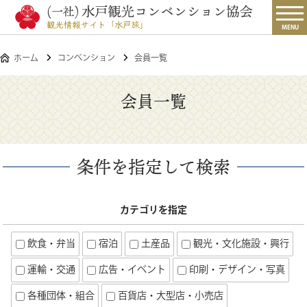
MENU
ホーム
コンベンション
会員一覧
会員一覧
条件を指定して検索
カテゴリを指定
飲食・弁当
宿泊
土産品
観光・文化施設・興行
運輸・交通
広告・イベント
印刷・デザイン・写真
各種団体・組合
百貨店・大型店・小売店