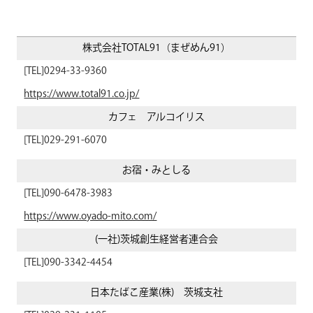
株式会社TOTAL91（まぜめん91）
0294-33-9360
https://www.total91.co.jp/
カフェ アルコイリス
029-291-6070
お宿・みとしる
090-6478-3983
https://www.oyado-mito.com/
(一社)茨城創生経営者連合会
090-3342-4454
日本たばこ産業(株) 茨城支社