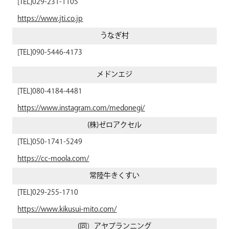
029-231-1105
https://www.jti.co.jp
うなぎ村
090-5446-4173
メドンエジ
080-4184-4481
https://www.instagram.com/medonegi/
(株)ゼロアクセル
050-1741-5249
https://cc-moola.com/
常陸牛きくすい
029-255-1710
https://www.kikusui-mito.com/
(同）アヤプランニング