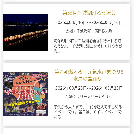
第55回千波湖灯ろう流し
2026年08月16日～2026年08月16日
会場：千波湖畔 黄門像広場
毎年8月16日に千波湖を会場に行われる灯
ろう流し。千波湖の湖面を美しく灯ろうが
彩...
第7回 燃えろ！元気水戸まつり!!
水戸の盆踊り...
2026年08月23日～2026年08月23日
会場：リリーアリーナMITO...
子供から大人まで、世代を超えて楽しめる
イベントです。当日は、メインイベントで
ある...