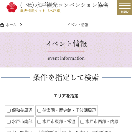
MENU
ホーム
イベント情報
イベント情報
event information
条件を指定して検索
エリアを指定
保和苑周辺
偕楽園・歴史館・千波湖周辺
水戸市南部
水戸市東部・常澄
水戸市西部・内原