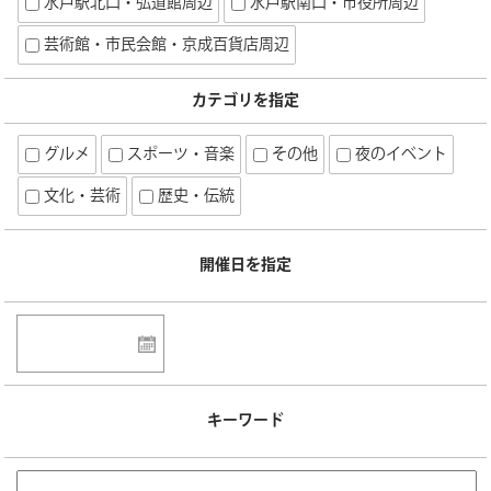
水戸駅北口・弘道館周辺
水戸駅南口・市役所周辺
芸術館・市民会館・京成百貨店周辺
カテゴリを指定
グルメ
スポーツ・音楽
その他
夜のイベント
文化・芸術
歴史・伝統
開催日を指定
キーワード