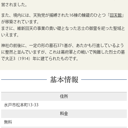
営されました。
また、境内には、天狗党が捕縛された16棟の鰊蔵のひとつ「
回天館
」
が移築されています。
まさに、維新回天の事業の貴い礎となった志士の御霊を祀った聖域と
いえます。
神社の前後に、一定の形の墓石371基が、あたかも行進しているよう
に整然と並んでいますが、これは幕府軍との戦いで殉難した烈士の墓
で大正3（1914）年に建てられたものです。
基本情報
住所
水戸市松本町13-33
料金
無料