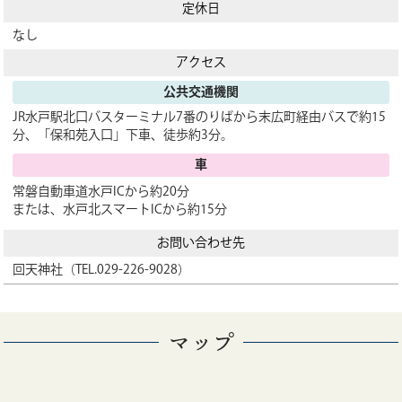
定休日
なし
アクセス
公共交通機関
JR水戸駅北口バスターミナル7番のりばから末広町経由バスで約15
分、「保和苑入口」下車、徒歩約3分。
車
常磐自動車道水戸ICから約20分
または、水戸北スマートICから約15分
お問い合わせ先
回天神社（TEL.029-226-9028）
マップ