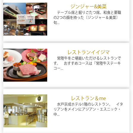
ジンジャー&美菜
テーブル席と掘りごたつ席、和食と要職
の2つの顔を持った〔ジンジャー＆美菜〕
旬...
レストランイイジマ
常陸牛をご堪能いただけるレストランで
す。 おすすめコースは「常陸牛ステーキ
コー...
レストラン＆me
水戸京成ホテル1階のレストラン。 イタ
リアンをメインにアジアン・エスニック・
中...