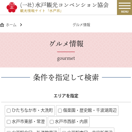
MENU
ホーム
グルメ情報
グルメ情報
gourmet
条件を指定して検索
エリアを指定
ひたちなか市・大洗町
偕楽園・歴史館・千波湖周辺
水戸市東部・常澄
水戸市西部・内原