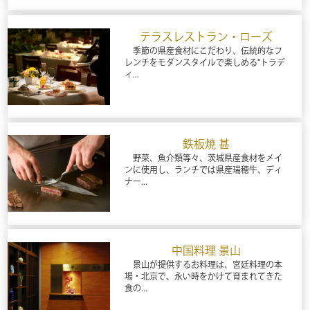
テラスレストラン・ローズ
季節の県産食材にこだわり、伝統的なフ
レンチをモダンスタイルで楽しめる“トラデ
ィ...
鉄板焼 甚
野菜、魚介類等々、茨城県産食材をメイ
ンに使用し、ランチでは県産瑞穂牛、ディ
ナー...
中国料理 景山
景山が提供するお料理は、宮廷料理の本
場・北京で、永い時をかけて育まれてきた
食の...