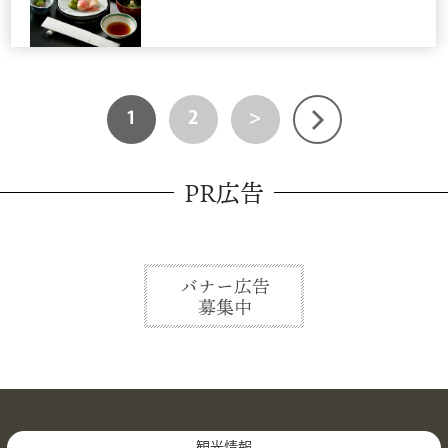
1
2
>
PR広告