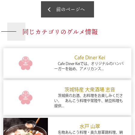
前のページへ
同じカテゴリのグルメ情報
Cafe Diner Kei
Cafe Diner Keiでは、オリジナルのハンバ
ーガーを始め、アメリカンス...
茨城特産 大衆酒場 志音
茨城県のお酒、お料理をお楽しみくださ
い。 あんこう料理や常陸牛、納豆料理も
提供...
水戸 山翠
名物あんこう料理・奥久慈軍鶏料理、納