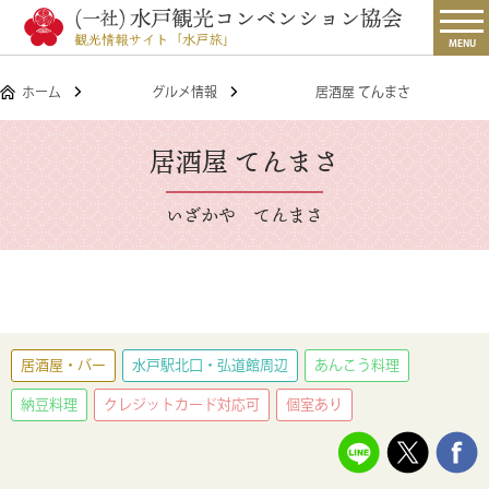
MENU
ホーム
グルメ情報
居酒屋 てんまさ
居酒屋 てんまさ
いざかや てんまさ
居酒屋・バー
水戸駅北口・弘道館周辺
あんこう料理
納豆料理
クレジットカード対応可
個室あり