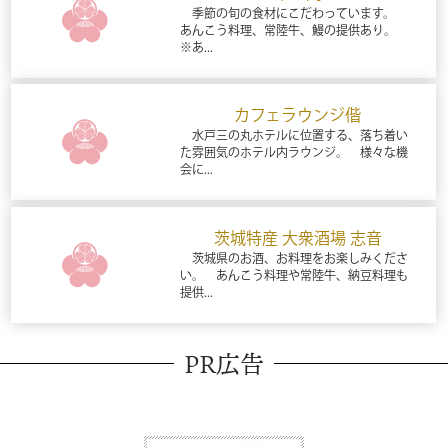
季節の旬の食材にこだわっています。
あんこう料理、常陸牛、鰻の提供あり。
※あ...
カフェラウンジ偕
水戸三の丸ホテルに位置する、落ち着い
た雰囲気のホテル内ラウンジ。 様々な機
会に...
茨城特産 大衆酒場 志音
茨城県のお酒、お料理をお楽しみくださ
い。 あんこう料理や常陸牛、納豆料理も
提供...
PR広告