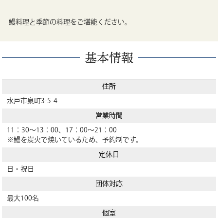
鰻料理と季節の料理をご堪能ください。
基本情報
住所
水戸市泉町3-5-4
営業時間
11：30～13：00、17：00～21：00
※鰻を炭火で焼いているため、予約制です。
定休日
日・祝日
団体対応
最大100名
個室