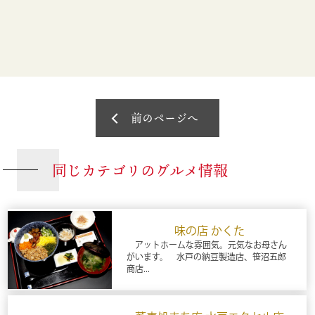
前のページへ
同じカテゴリのグルメ情報
味の店 かくた
アットホームな雰囲気。元気なお母さん
がいます。 水戸の納豆製造店、笹沼五郎
商店...