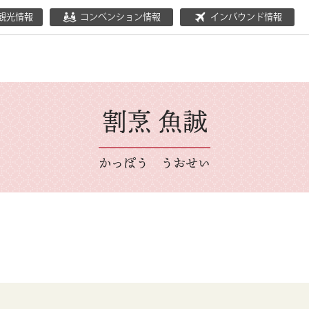
観光情報
コンベンション情報
インバウンド情報
割烹 魚誠
かっぽう うおせい