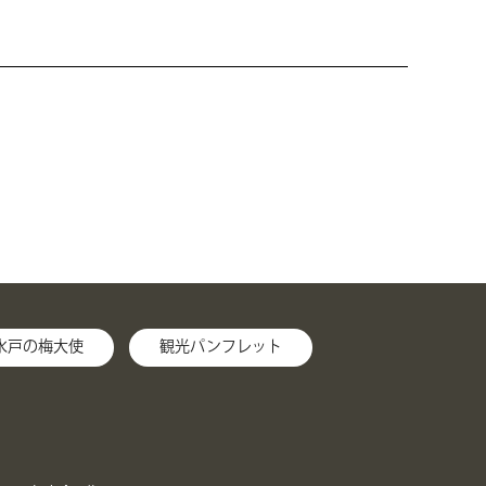
水戸の梅大使
観光パンフレット