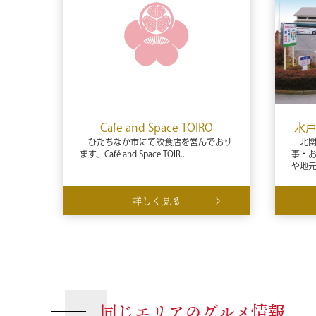
Cafe and Space TOIRO
水戸
ひたちなか市にて飲食店を営んでおり
北関
ます、Café and Space TOIR...
事・
や地元農
詳しく見る
同じエリアのグルメ情報