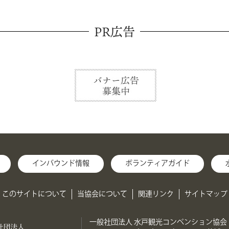
PR広告
インバウンド情報
ボランティアガイド
このサイトについて
当協会について
関連リンク
サイトマップ
一般社団法人 水戸観光コンベンション協会