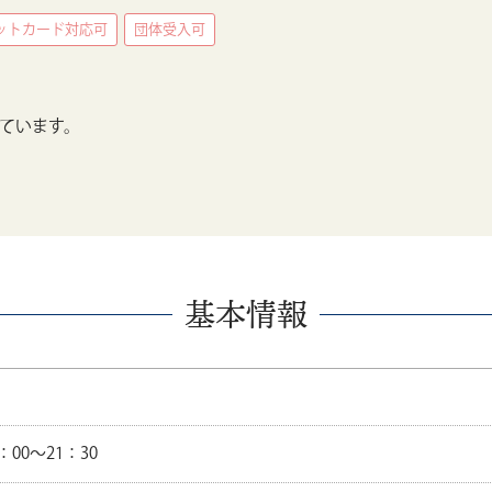
ットカード対応可
団体受入可
ています。
基本情報
：00～21：30