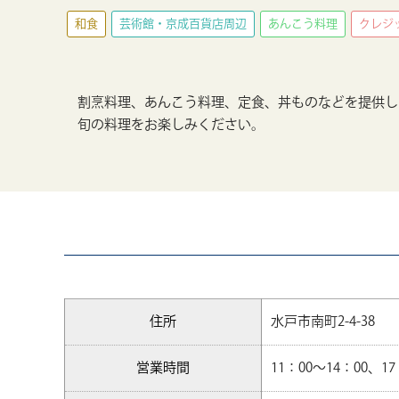
和食
芸術館・京成百貨店周辺
あんこう料理
クレジ
割烹料理、あんこう料理、定食、丼ものなどを提供し
旬の料理をお楽しみください。
住所
水戸市南町2-4-38
営業時間
11：00～14：00、17