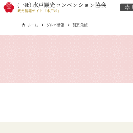
ホーム
グルメ情報
割烹 魚誠