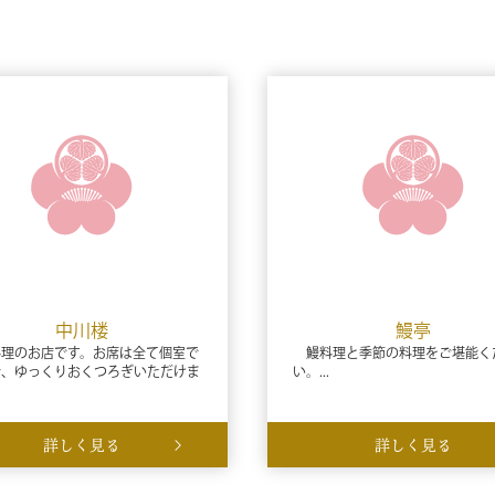
中川楼
鰻亭
理のお店です。お席は全て個室で
鰻料理と季節の料理をご堪能く
で、ゆっくりおくつろぎいただけま
い。...
詳しく見る
詳しく見る