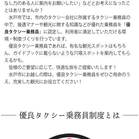
なし力のある人に案内をお願いしたい」などとお考えになったこ
とはありませんか？
水戸市では、市内のタクシー会社に所属するタクシー乗務員の
中で、接遇マナーや観光に関する知識などが優れた乗務員を「
優
良タクシー乗務員
」に認定し、利用者に満足していただける環
境・制度づくりを行っています。
優良タクシー乗務員であれば、有名な観光スポットはもちろ
ん、ガイドブックに載らないような穴場スポットを案内してもら
えるかも。
皆様のご要望に応じて、快適な旅をご提案いたします！
水戸市にお越しの際は、優良タクシー乗務員をぜひご用命のう
え、充実した観光にお役立てください！
優良タクシー乗務員制度とは