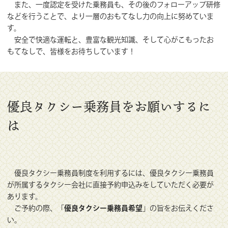
また、一度認定を受けた乗務員も、その後のフォローアップ研修
などを行うことで、より一層のおもてなし力の向上に努めていま
す。
安全で快適な運転と、豊富な観光知識、そして心がこもったお
もてなしで、皆様をお待ちしています！
優良タクシー乗務員をお願いするに
は
優良タクシー乗務員制度を利用するには、優良タクシー乗務員
が所属するタクシー会社に直接予約申込みをしていただく必要が
あります。
ご予約の際、「
優良タクシー乗務員希望
」の旨をお伝えくださ
い。