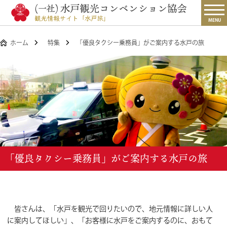
MENU
ホーム
特集
「優良タクシー乗務員」がご案内する水戸の旅
「優良タクシー乗務員」がご案内する水戸の旅
皆さんは、「水戸を観光で回りたいので、地元情報に詳しい人
に案内してほしい」、「お客様に水戸をご案内するのに、おもて