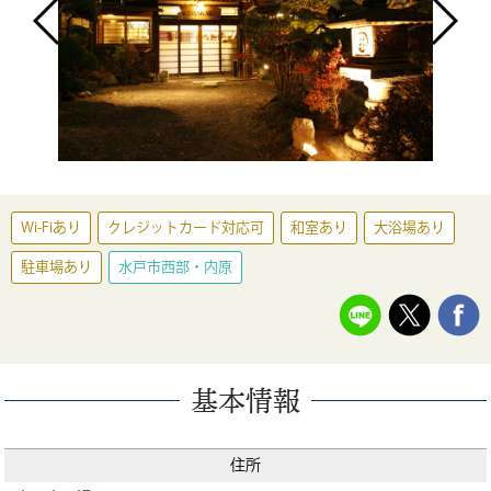
Wi-Fiあり
クレジットカード対応可
和室あり
大浴場あり
駐車場あり
水戸市西部・内原
基本情報
住所