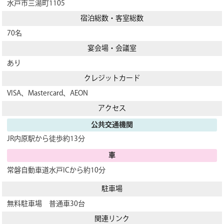
水戸市三湯町1105
宿泊総数・客室総数
70名
宴会場・会議室
あり
クレジットカード
VISA、Mastercard、AEON
アクセス
公共交通機関
JR内原駅から徒歩約13分
車
常磐自動車道水戸ICから約10分
駐車場
無料駐車場 普通車30台
関連リンク