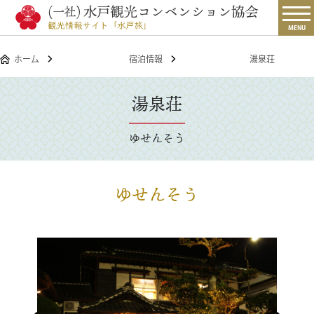
MENU
ホーム
宿泊情報
湯泉荘
湯泉荘
ゆせんそう
ゆせんそう