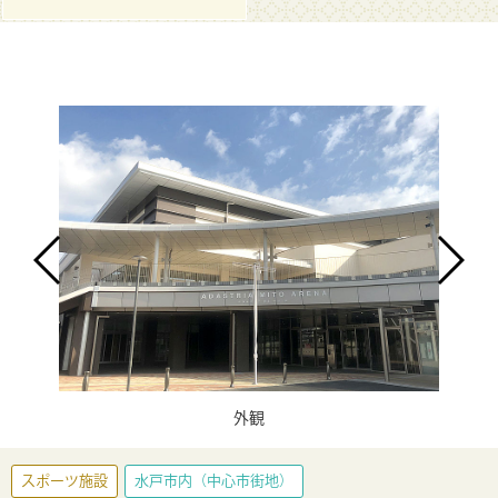
外観
スポーツ施設
水戸市内（中心市街地）