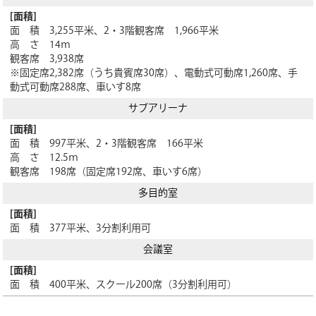
面 積 3,255平米、2・3階観客席 1,966平米
高 さ 14ｍ
観客席 3,938席
※固定席2,382席（うち貴賓席30席）、電動式可動席1,260席、手
動式可動席288席、車いす8席
サブアリーナ
面 積 997平米、2・3階観客席 166平米
高 さ 12.5ｍ
観客席 198席（固定席192席、車いす6席）
多目的室
面 積 377平米、3分割利用可
会議室
面 積 400平米、スクール200席（3分割利用可）