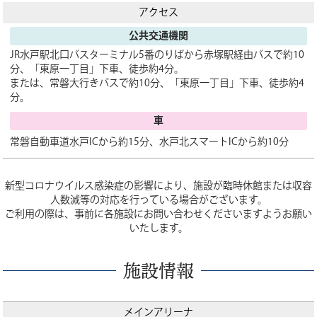
アクセス
公共交通機関
JR水戸駅北口バスターミナル5番のりばから赤塚駅経由バスで約10
分、「東原一丁目」下車、徒歩約4分。
または、常磐大行きバスで約10分、「東原一丁目」下車、徒歩約4
分。
車
常磐自動車道水戸ICから約15分、水戸北スマートICから約10分
新型コロナウイルス感染症の影響により、施設が臨時休館または収容
人数減等の対応を行っている場合がございます。
ご利用の際は、事前に各施設にお問い合わせくださいますようお願い
いたします。
施設情報
メインアリーナ