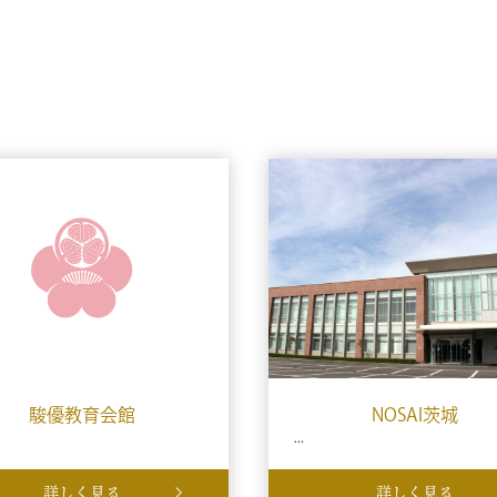
駿優教育会館
NOSAI茨城
...
詳しく見る
詳しく見る