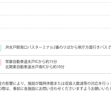
JR水戸駅南口バスターミナル2番のりばから県庁方面行きバスで
常磐自動車道水戸ICから約15分
北関東自動車道水戸南ICから約10分
症の影響により、施設が臨時休館または収容人数減等の対応を行っ
の際は、事前に各施設にお問い合わせくださいますようお願いいた