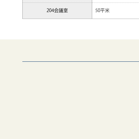
204会議室
50平米