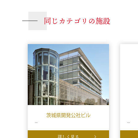
同じカテゴリの施設
茨城県開発公社ビル
...
...
詳しく見る