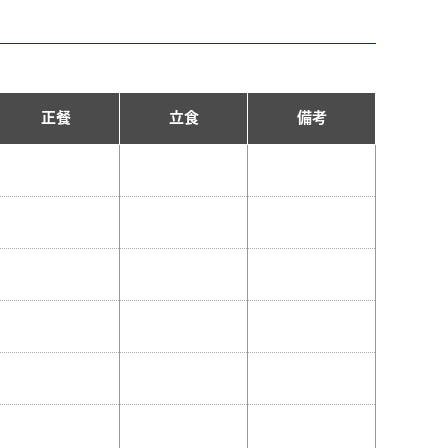
正餐
立食
備考