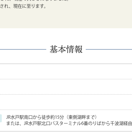
され、現在に至ります。
基本情報
JR水戸駅南口から徒歩約15分（東側湖畔まで）
または、JR水戸駅北口バスターミナル6番のりばから千波湖経由