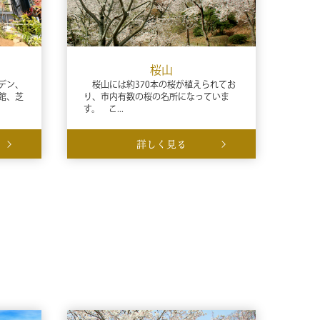
桜山
デン、
桜山には約370本の桜が植えられてお
館、芝
り、市内有数の桜の名所になっていま
す。 こ...
詳しく見る