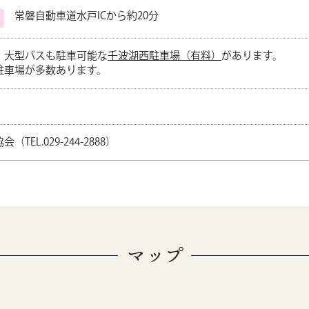
常磐自動車道水戸ICから約20分
、大型バスも駐車可能な
千波湖西駐車場（有料）
があります。
駐車場が多数あります。
EL.029-244-2888）
マップ