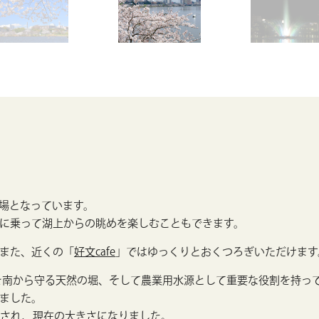
の場となっています。
に乗って湖上からの眺めを楽しむこともできます。
また、近くの「
好文cafe
」ではゆっくりとおくつろぎいただけます
城を南から守る天然の堀、そして農業用水源として重要な役割を持っ
ました。
拓され、現在の大きさになりました。