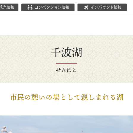
観光情報
コンベンション情報
インバウンド情報
千波湖
せんばこ
市民の憩いの場として親しまれる湖