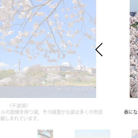
《千波湖》
方メートルの面積を持つ湖。その緑豊かな姿は多くの市民
春にな
に親しまれています。