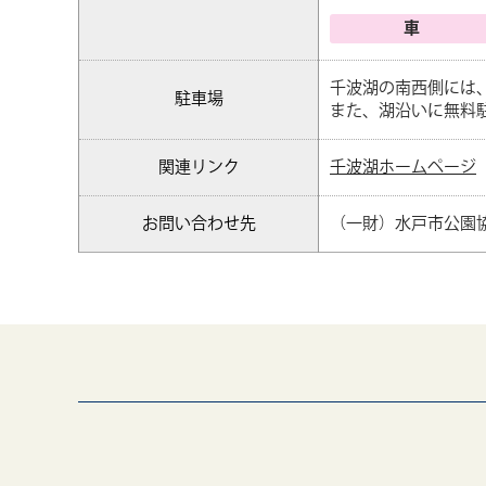
車
千波湖の南西側には
駐車場
また、湖沿いに無料
関連リンク
千波湖ホームページ
お問い合わせ先
（一財）水戸市公園協会（T