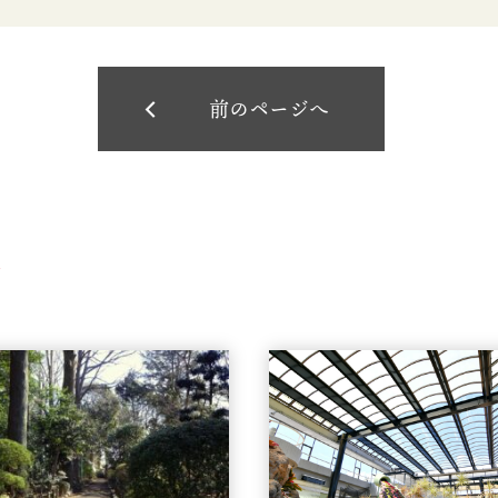
前のページへ
ト