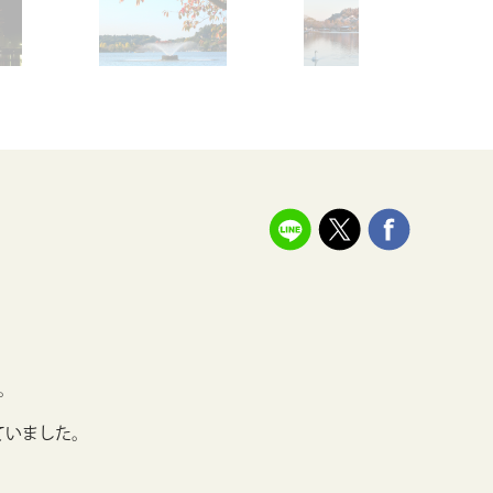
。
ていました。