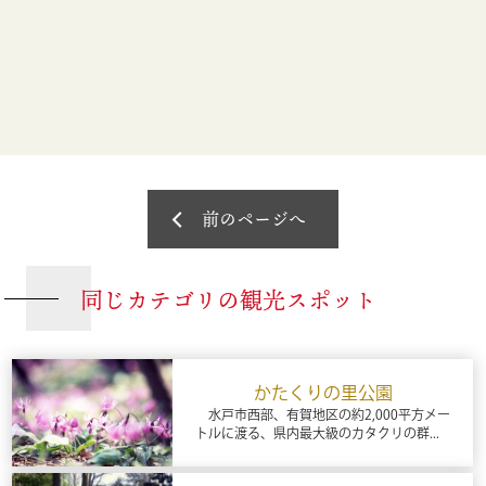
前のページへ
同じカテゴリの観光スポット
かたくりの里公園
水戸市西部、有賀地区の約2,000平方メー
トルに渡る、県内最大級のカタクリの群...