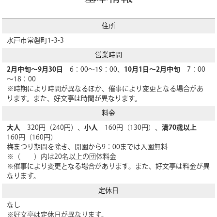
住所
水戸市常磐町1-3-3
営業時間
2月中旬～9月30日
6：00～19：00、
10月1日～2月中旬
7：00
～18：00
※時期により時間が異なるほか、催事により変更となる場合があ
ります。また、好文亭は時間が異なります。
料金
大人
320円（240円）、
小人
160円（130円）、
満70歳以上
160円（160円）
梅まつり期間を除き、開園から9：00までは入園無料
※（ ）内は20名以上の団体料金
※催事により変更となる場合があります。また、好文亭は料金が異
なります。
定休日
なし
※好文亭は定休日が異なります。