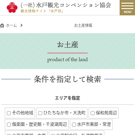
MENU
ホーム
お土産情報
お土産
product of the land
条件を指定して検索
エリアを指定
その他地域
ひたちなか市・大洗町
保和苑周辺
偕楽園・歴史館・千波湖周辺
水戸市東部・常澄