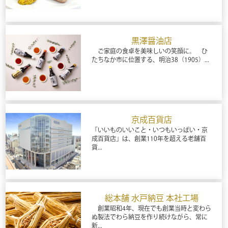
黒澤醤油店
ご家庭の食卓を美味しいの笑顔に。 ひ
たちなか市に位置する、明治38（1905）...
京成百貨店
「いいものいいこと・いつもいっぱい・京
成百貨店」は、創業110年を超える老舗百
貨...
総本舗 水戸納豆 本社工場
創業昭和4年、現在でも創業当時と変わら
ぬ製法でわら納豆を作り続けながら、常に
新...