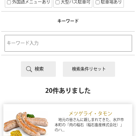
外国語メニューあり
大型バス駐車可
駐車場あり
キーワード
検索条件リセット
20件ありました
メツゲライ・タモン
地元の皆さんに親しまれてきた、水戸市
本町の「肉の稲石（稲石畜産株式会社）」
のハ...