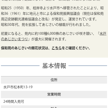
昭和25（1950）年、桂岸寺より水戸市へ移管されたことにより、昭
和36（1961）年に地元と市による保和苑振興協議会（現在は保和苑
周辺史跡観光連絡協議会と改名）が発足し、運営されています。
昭和30年代、苑を拡張してあじさいの植栽が行われました。
初夏になると、苑内に約100種6,000株のあじさいが咲き競い、「
水戸
のあじさいまつり
」が盛大に開催されます。
保和苑のあじさいの開花状況は、
こちら
をご確認ください。
基本情報
住所
水戸市松本町13-19
営業時間
24時間入苑可