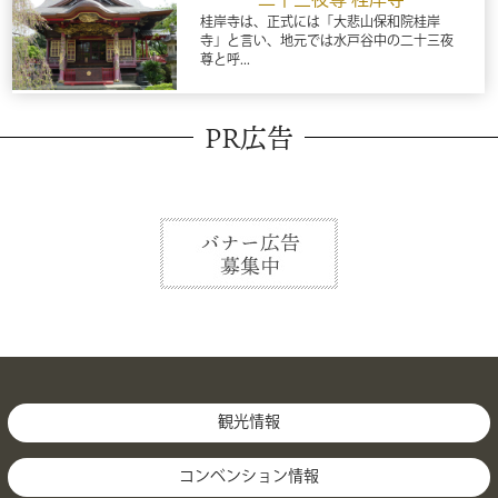
二十三夜尊 桂岸寺
桂岸寺は、正式には「大悲山保和院桂岸
寺」と言い、地元では水戸谷中の二十三夜
尊と呼...
PR広告
観光情報
コンベンション情報