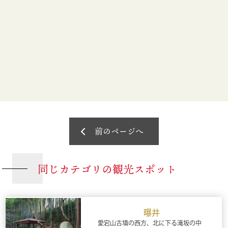
前のページへ
同じカテゴリの観光スポット
曝井
愛宕山古墳の西方、北に下る滝坂の中