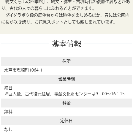
「縄文くらしの四季館」、縄文・弥生・古墳時代の復原住居などがあ
り、古代の人々の暮らしにふれることができます。
ダイダラボウ像の展望台からは眺望を楽しめるほか、春には公園内
に桜が咲き誇り、お花見スポットとしても親しまれています。
基本情報
住所
水戸市塩崎町1064-1
営業時間
終日
※巨人像、古代復元住居、埋蔵文化財センターは9：00～16：15
料金
無料
定休日
なし