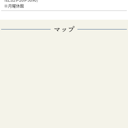
TEL.029-269-5090）
※月曜休館
マップ