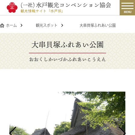
MENU
ホーム
観光スポット
大串貝塚ふれあい公園
大串貝塚ふれあい公園
おおくしかいづかふれあいこうえん