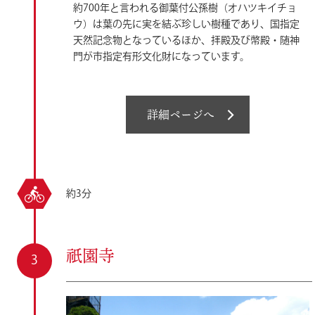
約700年と言われる御葉付公孫樹（オハツキイチョ
ウ）は葉の先に実を結ぶ珍しい樹種であり、国指定
天然記念物となっているほか、拝殿及び幣殿・随神
門が市指定有形文化財になっています。
詳細ページへ
約3分
祇園寺