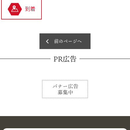
到着
前のページへ
PR広告