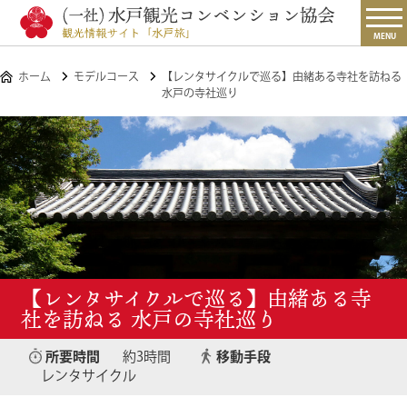
MENU
ホーム
モデルコース
【レンタサイクルで巡る】由緒ある寺社を訪ねる
水戸の寺社巡り
【レンタサイクルで巡る】由緒ある寺
社を訪ねる 水戸の寺社巡り
所要時間
約3時間
移動手段
レンタサイクル