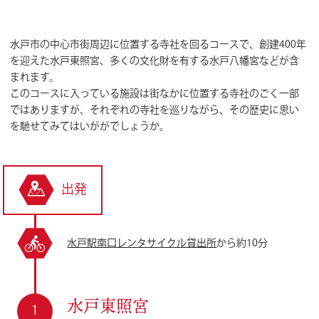
水戸市の中心市街周辺に位置する寺社を回るコースで、創建400年
を迎えた水戸東照宮、多くの文化財を有する水戸八幡宮などが含
まれます。
このコースに入っている施設は街なかに位置する寺社のごく一部
ではありますが、それぞれの寺社を巡りながら、その歴史に思い
を馳せてみてはいががでしょうか。
出発
水戸駅南口レンタサイクル貸出所
から約10分
水戸東照宮