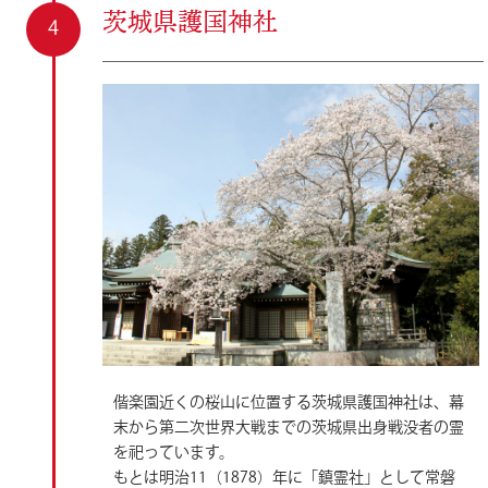
茨城県護国神社
偕楽園近くの桜山に位置する茨城県護国神社は、幕
末から第二次世界大戦までの茨城県出身戦没者の霊
を祀っています。
もとは明治11（1878）年に「鎮霊社」として常磐