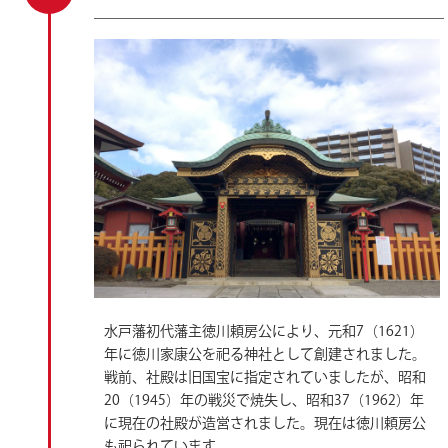
水戸藩初代藩主徳川頼房公により、元和7（1621）
年に徳川家康公を祀る神社として創建されました。
戦前、社殿は旧国宝に指定されていましたが、昭和
20（1945）年の戦災で焼失し、昭和37（1962）年
に現在の社殿が造営されました。現在は徳川頼房公
も祀られています。